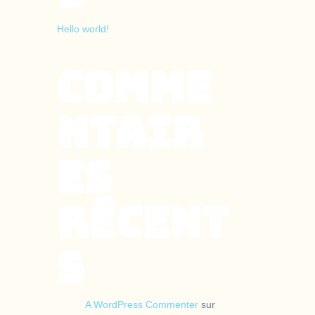
Hello world!
Comme
ntair
es
récent
s
A WordPress Commenter
sur